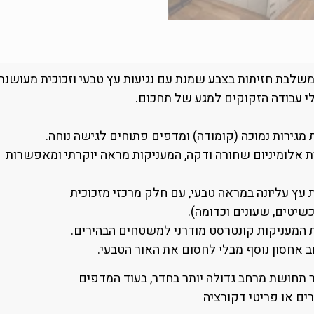
שלבת חזיתות בצבע שמנת עם נגיעות עץ טבעי וזכוכית מעושנת.
לי עבודה הזקוקים למגע של תחכום.
דת מגירות נמוכה (קומודה) ומדפים פתוחים לגישה נוחה.
רת אלומיניום שחורה ודקה, המעניקות מראה יוקרתי ומאפשרות
 עץ עליונה במראה טבעי, עם חלק מרכזי מזכוכית
טים, שעונים וכדומה).
ות המעניקות קונטרסט מודרני למשטחים הבהירים.
ב אחסון נוסף מבלי לחסום את האור הטבעי.
ר תחושת מרחב גדולה יותר בחדר, בעוד המדפים
ם או פריטי דקורציה