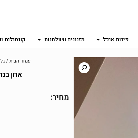
פינות אוכל
מזנונים ושולחנות
קונסולות ו
עמוד הבית
/
גלר
ארון בגד
מחיר: