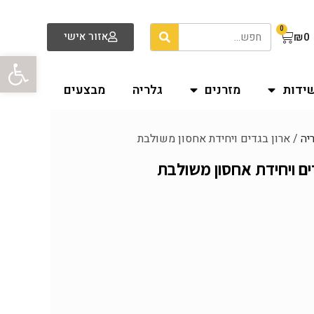
0
אזור אישי
₪
0
פתח סרגל
שידות
מזרנים
גלריה
מבצעים
יה
/ ארון בגדים ויחידת אחסון משולבת
ים ויחידת אחסון משולבת