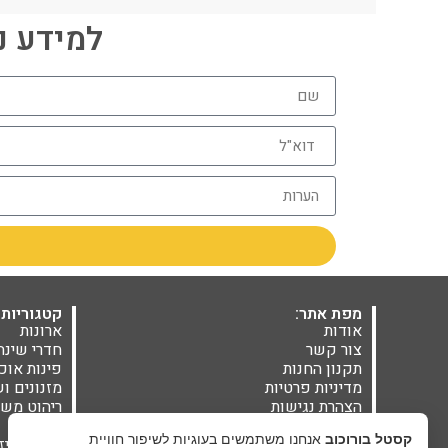
למידע נוסף חייגו 06
מפת אתר:
קטגוריות 
אודות
ארונות
צור קשר
חדרי שינה
תקנון החנות
פינות אוכ
מדיניות פרטיות
מזנונים ו
הצהרת נגישות
ריהוט משל
בלוג
מזרנים
קסטל בורוכוב
אנחנו משתמשים בעוגיות לשיפור חוויית
אקססוריז