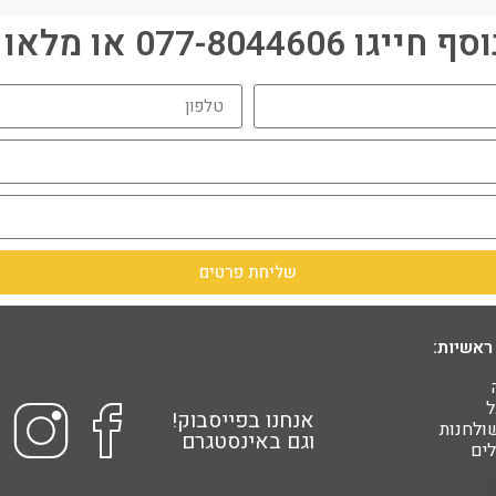
077-80446 או מלאו פרטים:
שליחת פרטים
ראשיות:
ל
אנחנו בפייסבוק!
שולחנות
וגם באינסטגרם
ים