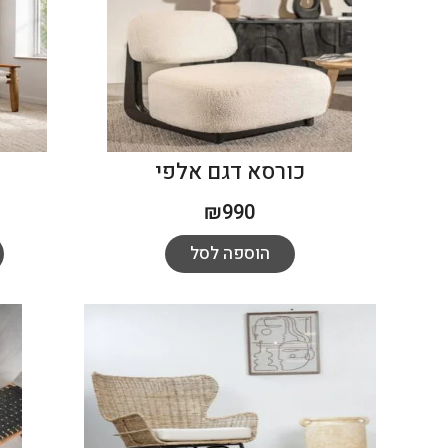
כורסא דגם אלפי
₪
990
הוספה לסל