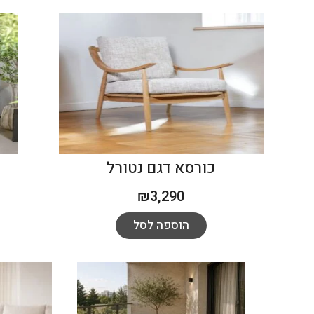
כורסא דגם נטורל
₪
3,290
הוספה לסל