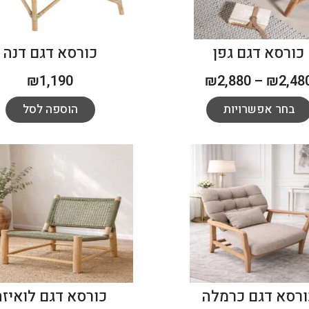
כורסא דגם גפן
כורסא דגם דנה
₪
1,190
₪
2,880
–
₪
2,48
בחר אפשרויות
הוספה לסל
ורסא דגם כרמלה
כורסא דגם לואיזה