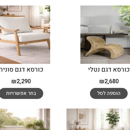
כורסא דגם נטלי
כורסא דגם סוניה
₪
2,290
₪
2,680
הוספה לסל
בחר אפשרויות