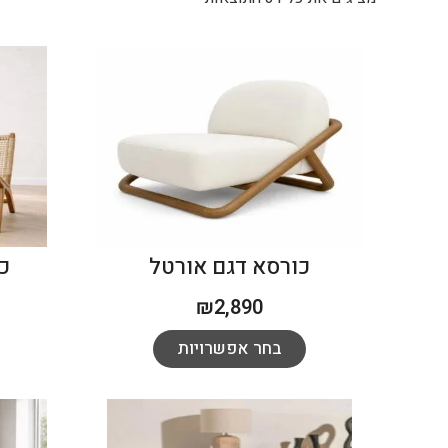
כורסא דגם אורטל
כ
₪
2,890
בחר אפשרויות