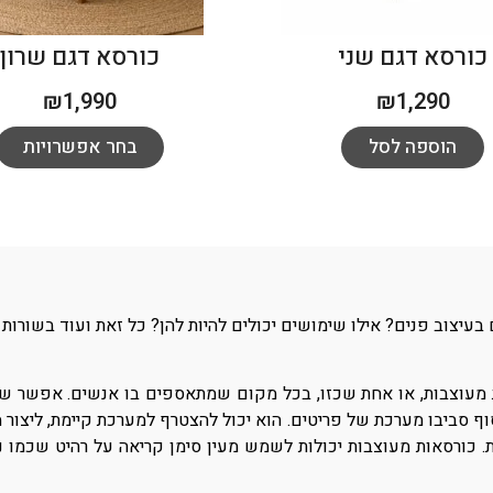
כורסא דגם שני
כורסא דגם שרון
₪
1,990
₪
1,290
הוספה לסל
בחר אפשרויות
עיצוב פנים? אילו שימושים יכולים להיות להן? כל זאת ועוד בשורות 
וצבות, או אחת שכזו, בכל מקום שמתאספים בו אנשים. אפשר שיהיו ל
וף סביבו מערכת של פריטים. הוא יכול להצטרף למערכת קיימת, ליצור מו
. כורסאות מעוצבות יכולות לשמש מעין סימן קריאה על רהיט שכמו נ