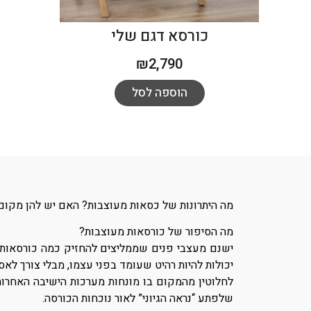
כורסא דגם שלי
₪
2,790
הוספה לסל
מה היתרונות של כסאות מעוצבות? האם יש להן מקום ב
מה הסיפור של כורסאות מעוצבות?
ישנם מעצבי פנים שממליצים להחזיק כמה כורסאות מע
יכולות להיות רהיט שעומד בפני עצמו, מבלי צורך לאס
לחלוטין מהמקום בו מונחות מערכות הישיבה האחרות
שלפתע “נראה הגיוני” לאור נוכחות הכורסה.