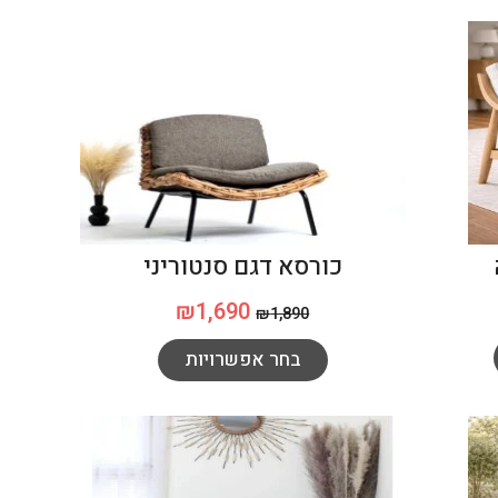
כורסא דגם סנטוריני
₪
1,690
₪
1,890
בחר אפשרויות