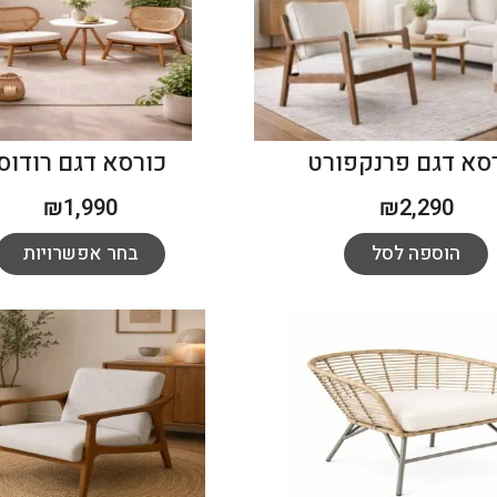
סא דגם פרנקפורט
כורסא דגם רודוס
₪
1,990
₪
2,290
הוספה לסל
בחר אפשרויות