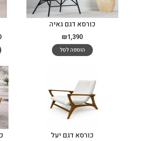
כורסא דגם גאיה
0
₪
1,390
הוספה לסל
כורסא דגם יעל
כ