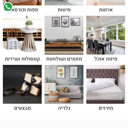
ארונות
מיטות
ספות וכורסאות
פינות אוכל
מזנונים ושולחנות
קונסולות ושידות
מזרנים
גלריה
מבצעים