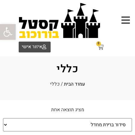
פתח סרגל
0
איזור אישי
כללי
עמוד הבית
/ כללי
מציג תוצאה אחת