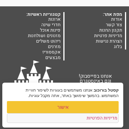
מפת אתר:
קטגוריות ראשיות:
אודות
ארונות
צור קשר
חדרי שינה
תקנון החנות
פינות אוכל
מדיניות פרטיות
מזנונים ושולחנות
הצהרת נגישות
ריהוט משלים
בלוג
מזרנים
אקססוריז
מבצעים
אנחנו בפייסבוק!
וגם באינסטגרם
קסטל בורוכוב
אנחנו משתמשים בעוגיות לשיפור חוויית
המשתמש. בהמשך שימושך באתר, אתה מקבל עוגיות.
אישור
מדיניות הפרטיות
קסטל בורוכוב ©2026 |
בניית אתרים Next Site