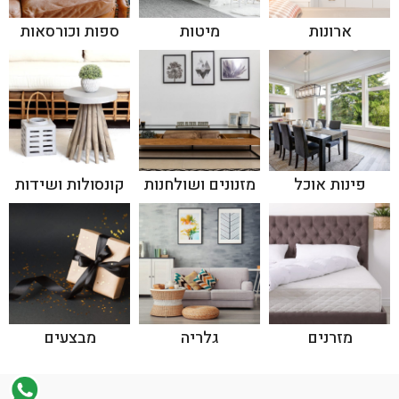
ארונות
מיטות
ספות וכורסאות
פינות אוכל
מזנונים ושולחנות
קונסולות ושידות
מזרנים
גלריה
מבצעים