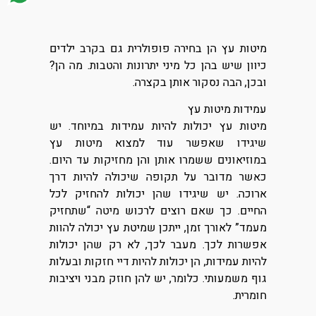
מיטות עץ הן בחירה פופולרית גם בקרב ילדים
כיוון שיש בהן כל מיני יתרונות והטבות. מה הן?
ובכן, הבה נסקור אותן בקצרה.
עמידות מיטות עץ
מיטות עץ יכולות להיות עמידות במיוחד. יש
שיגידו שאפשר עוד למצוא מיטות עץ
במוזיאונים ששמרו אותן והן מחזיקות עד היום.
כאשר מדובר על תקופה שיכולה להיות דרך
ארוכה. יש שיגידו שהן יכולות להחזיק לכל
החיים. כך שאם רוצים לרכוש מיטה “שתחזיק
מעמד” לאורך זמן, ייתכן שמיטת עץ יכולה להוות
אפשרות לכך. מעבר לכך, לא רק שהן יכולות
להיות עמידות, הן יכולות להיות דיי חזקות ובעלות
גוף משמעותי. כלומר, יש להן חוזק מבני ויציבות
חומרית.