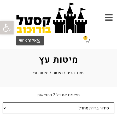
פתח סרגל
0
איזור אישי
מיטות עץ
עמוד הבית
/
מיטות
/ מיטות עץ
מציגים את כל ⁦2⁩ התוצאות