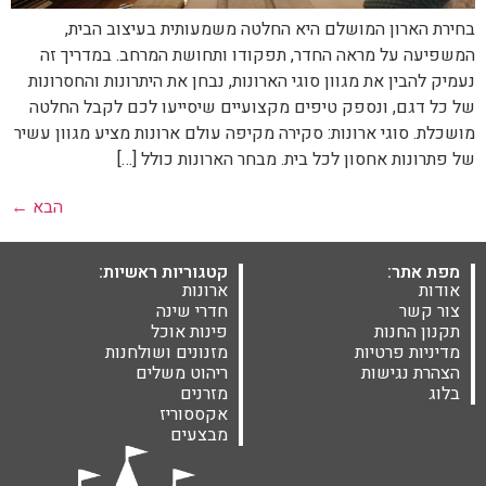
בחירת הארון המושלם היא החלטה משמעותית בעיצוב הבית,
המשפיעה על מראה החדר, תפקודו ותחושת המרחב. במדריך זה
נעמיק להבין את מגוון סוגי הארונות, נבחן את היתרונות והחסרונות
של כל דגם, ונספק טיפים מקצועיים שיסייעו לכם לקבל החלטה
מושכלת. סוגי ארונות: סקירה מקיפה עולם ארונות מציע מגוון עשיר
של פתרונות אחסון לכל בית. מבחר הארונות כולל […]
הבא
←
מפת אתר:
קטגוריות ראשיות:
אודות
ארונות
צור קשר
חדרי שינה
תקנון החנות
פינות אוכל
מדיניות פרטיות
מזנונים ושולחנות
הצהרת נגישות
ריהוט משלים
בלוג
מזרנים
אקססוריז
מבצעים