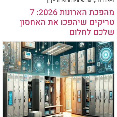
בייצורו. בדקו את האחריות והאיכות – […]
מהפכת הארונות 2026: 7
טריקים שיהפכו את האחסון
שלכם לחלום