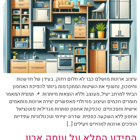
עיצוב ארונות מושלם כבר לא חלום רחוק. בעידן של חדשנות
וחיסכון, נחשוף את השיטות המתקדמות ביותר להפיכת האחסון
הביתי למרחב יעיל, מעוצב וללא הוצאות מיותרות. 📌 תמצית המאמר
חומרים חכמים ועיצוב מודולרי מאפשרים יצירת ארונות מותאמים
אישית וחסכוניים. טכניקות אחסון נסתרות מגדילות פוטנציאל
אחסון ללא השקעה כספית. שדרוג יצירתי וטכנולוגיות עתידיות
הופכים ארונות למהירים ויעילים […]
המידע המלא על עומק ארון