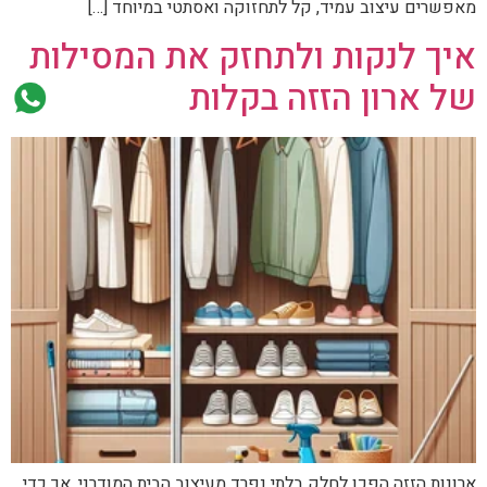
מאפשרים עיצוב עמיד, קל לתחזוקה ואסתטי במיוחד […]
איך לנקות ולתחזק את המסילות
של ארון הזזה בקלות
ארונות הזזה הפכו לחלק בלתי נפרד מעיצוב הבית המודרני. אך כדי