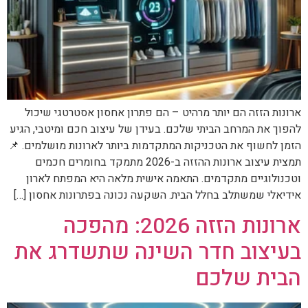
ארונות הזזה הם יותר מרהיט – הם פתרון אחסון אסטרטגי שיכול
להפוך את המרחב הביתי שלכם. בעידן של עיצוב חכם ומיטבי, הגיע
הזמן לחשוף את הטכניקות המתקדמות ביותר לארונות מושלמים. 📌
תמצית עיצוב ארונות ההזזה ב-2026 מתמקד בחומרים חכמים
וטכנולוגיים מתקדמים. התאמה אישית מלאה היא המפתח לארון
אידיאלי שמשתלב בחלל הבית. השקעה נכונה בפתרונות אחסון […]
ארונות הזזה 2026: מהפכה
בעיצוב חדר השינה שתשדרג את
הבית שלכם