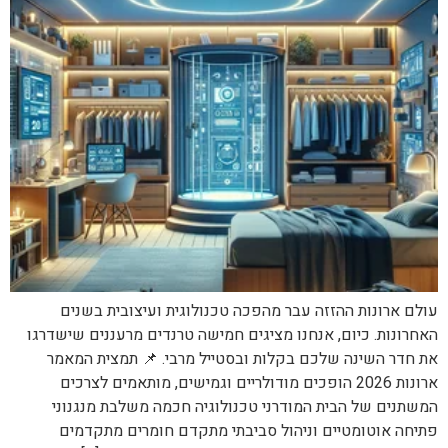
עולם ארונות ההזזה עבר מהפכה טכנולוגית ועיצובית בשנים
האחרונות. כיום, אנחנו מציגים חמישה טרנדים מרעננים שישדרגו
את חדר השינה שלכם בקלות ובסטייל מרבי. 📌 תמצית המאמר
ארונות 2026 הופכים מודולריים וגמישים, מותאמים לצרכים
המשתנים של הבית המודרני טכנולוגיה חכמה משלבת מנגנוני
פתיחה אוטומטיים וניהול סביבתי מתקדם חומרים מתקדמים