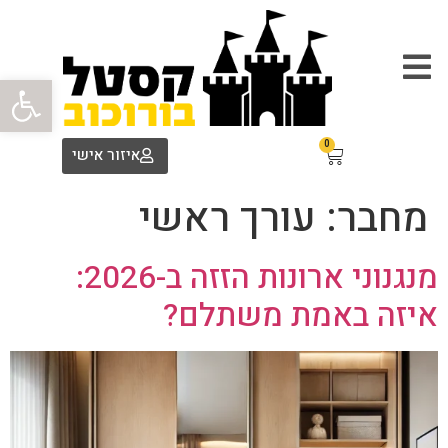
פתח סרגל
0
איזור אישי
מחבר:
עורך ראשי
מנגנוני ארונות הזזה ב-2026:
איזה באמת משתלם?