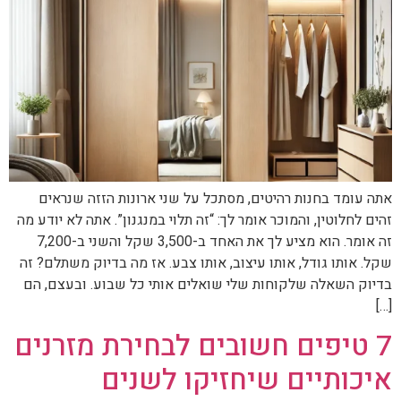
אתה עומד בחנות רהיטים, מסתכל על שני ארונות הזזה שנראים
זהים לחלוטין, והמוכר אומר לך: “זה תלוי במנגנון”. אתה לא יודע מה
זה אומר. הוא מציע לך את האחד ב-3,500 שקל והשני ב-7,200
שקל. אותו גודל, אותו עיצוב, אותו צבע. אז מה בדיוק משתלם? זה
בדיוק השאלה שלקוחות שלי שואלים אותי כל שבוע. ובעצם, הם
[…]
7 טיפים חשובים לבחירת מזרנים
איכותיים שיחזיקו לשנים