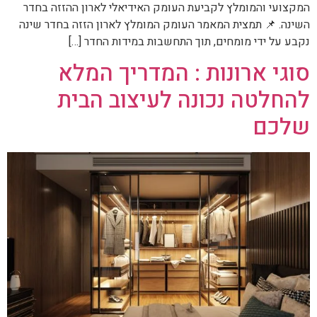
המקצועי והמומלץ לקביעת העומק האידיאלי לארון ההזזה בחדר
השינה. 📌 תמצית המאמר העומק המומלץ לארון הזזה בחדר שינה
נקבע על ידי מומחים, תוך התחשבות במידות החדר […]
סוגי ארונות : המדריך המלא
להחלטה נכונה לעיצוב הבית
שלכם