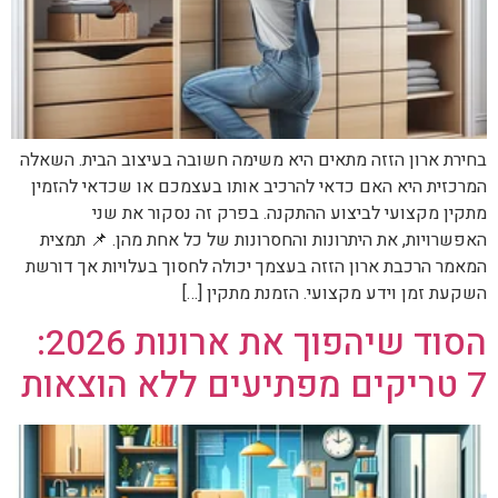
בחירת ארון הזזה מתאים היא משימה חשובה בעיצוב הבית. השאלה
המרכזית היא האם כדאי להרכיב אותו בעצמכם או שכדאי להזמין
מתקין מקצועי לביצוע ההתקנה. בפרק זה נסקור את שני
האפשרויות, את היתרונות והחסרונות של כל אחת מהן. 📌 תמצית
המאמר הרכבת ארון הזזה בעצמך יכולה לחסוך בעלויות אך דורשת
השקעת זמן וידע מקצועי. הזמנת מתקין […]
הסוד שיהפוך את ארונות 2026:
7 טריקים מפתיעים ללא הוצאות