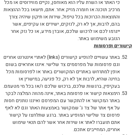
כי האתר או השרת עליו הוא מאוחסן, נקיים מווירוסים או מכל
מרכיב תוכנה או חומרה מזיק אחר. אתם, תישאו בכל ההוצאות
והתוצאות הכרוכות בכל טיפול, שירות או תיקון שיהיה צורך
בהם, לרבות, אך לא רק, לנזקים, ישירים או עקיפים, אשר
ייגרמו לכם או לרכוש שלכם, אובדן מידע, או כל נזק אחר
הנובע משימוש באתר.
קישורים ופרסומות
באתר עשויים להופיע קישורים (links) לאתרי אינטרנט אחרים
וגם פרסומות של מפרסמים צד שלישי. איננו אחראים בשום
אופן למתרחש באתרים המקושרים באתר או לפרסומות מכל
בחינה שהיא, לרבות אך לא רק, כל פגיעה, במישרין או
בעקיפין, ברגשות שלכם, ברכוש שלכם ו/או בכל מי מטעמם.
הימצאות קישור או פרסומת באתר, אינה מהווה המלצה לבקר
באתר המקושר או להתקשר עם המפרסם ואיננו נותנים חסות
על אף אתר של צד ג’ שמקושר באמצעות האתר וגם לא לאף
פרסום צד שלישי המופיע באתר. ברגע שתלחצו על קישור
אתם תועברו לאתר או שירות אחר אשר להם תנאי שימוש
אחרים, המחייבים אתכם.