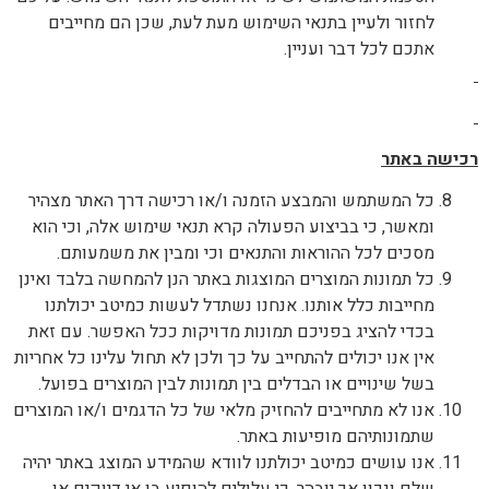
לחזור ולעיין בתנאי השימוש מעת לעת, שכן הם מחייבים
אתכם לכל דבר ועניין.
רכישה באתר
כל המשתמש והמבצע הזמנה ו/או רכישה דרך האתר מצהיר
ומאשר, כי בביצוע הפעולה קרא תנאי שימוש אלה, וכי הוא
מסכים לכל ההוראות והתנאים וכי ומבין את משמעותם.
כל תמונות המוצרים המוצגות באתר הנן להמחשה בלבד ואינן
מחייבות כלל אותנו. אנחנו נשתדל לעשות כמיטב יכולתנו
בכדי להציג בפניכם תמונות מדויקות ככל האפשר. עם זאת
אין אנו יכולים להתחייב על כך ולכן לא תחול עלינו כל אחריות
בשל שינויים או הבדלים בין תמונות לבין המוצרים בפועל.
אנו לא מתחייבים להחזיק מלאי של כל הדגמים ו/או המוצרים
שתמונותיהם מופיעות באתר.
אנו עושים כמיטב יכולתנו לוודא שהמידע המוצג באתר יהיה