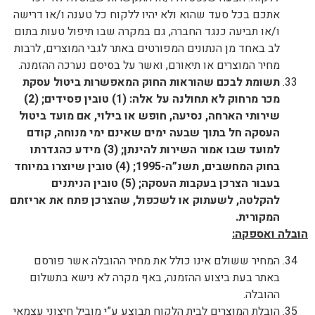
אתכם בכל סעד שהוא ולא יהיו ללקוח כל טענה ו/או דרישה
ו/או תביעה כנגד החברה, גם במקרה שבו תיפול טעות בתום
לב באחד מן הנתונים המפורטים באתר לגבי המוצרים, לרבות
מחיר המוצרים או תיאורם, ואשר על בסיסם נערכה ההזמנה.
תשומת לבכם שהוראות החוק המאפשרות ביטול עסקת
מכר מרחוק לא תחולנה על אלה: (1) טובין פסידים; (2)
שירותי הארחה, נסיעה, חופש או בילוי, אם מועד ביטול
העסקה חל בתוך שבעה ימים שאינם ימי מנוחה, קודם
למועד שבו אמור השירות להינתן; (3) מידע כהגדרתו
בחוק המחשבים, תשנ”ה-1995; (4) טובין שיוצרו במיוחד
בעבור הצרכן בעקבות העסקה; (5) טובין הניתנים
להקלטה, לשעתוק או לשכפול, שהצרכן פתח את אריזתם
המקורית.
הובלה ואספקה
:
המחיר ששולם אינו כולל את מחיר ההובלה אשר פורסם
באתר בעת ביצוע ההזמנה, באף מקרה לא נישא בתשלום
ההובלה.
הובלת המוצרים לבית הלקוח תבוצע ע”י מוביל חיצוני עצמאי