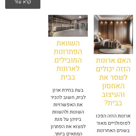
קרא עוד
השוואת
הפתרונות
המובילים
האם ארונות
לארונות
הזזה יכולים
בבית
לשפר את
האחסון
בעת בחירת ארון
והעיצוב
לבית, חשוב להכיר
בבית?
את האפשרויות
השונות ולהשוות
ארונות הזזה הפכו
ביניהן על מנת
לפופולריים מאוד
למצוא את הפתרון
בשנים האחרונות
המתאים ביותר.