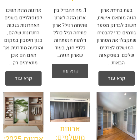
ארונות הזזה הפכו
בעת בחירת ארון
1. מה ההבדל בין
לפופולריים בשנים
הזזה מותאם אישית,
ארון הזזה לארון
האחרונות בזכות
חשוב לבדוק מספר
פתיחה רגיל? ארון
היתרונות שלהם,
גורמים כדי להבטיח
פתיחה רגיל כולל
כגון חיסכון במקום
שתקבלו את הפתרון
דלתות הנפתחות
והופעה מודרנית. אך
המושלם לצרכים
כלפי חוץ, בעוד
האם הם אכן
שלכם. בפסקאות
שארון הזזה…
מתאימים רק…
הבאות…
קרא עוד
קרא עוד
קרא עוד
ארונות
מושלמים:
ארונות 2025: