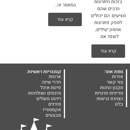
בזכות היתרונות
במאמר זה…
הרבים שהם
מציעים. הם יכולים
קרא עוד
לספק פתרונות
אחסון יעילים,
לשפר את…
קרא עוד
מפת אתר:
קטגוריות ראשיות:
אודות
ארונות
צור קשר
חדרי שינה
תקנון החנות
פינות אוכל
מדיניות פרטיות
מזנונים ושולחנות
הצהרת נגישות
ריהוט משלים
בלוג
מזרנים
אקססוריז
מבצעים